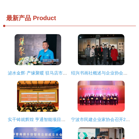
最新产品
Product
泌水金辉·产缘聚暖 驻马店市企业家协会第六组走进河南恒美食品创造近500万元协作硕果
绍兴书画社概述与企业协会的纽带作用
实干铸就辉煌 亨通智能项目荣膺省级企业信息化优秀成果奖
宁波市民建企业家协会召开2014年度工作会议 企业家共商发展新路径