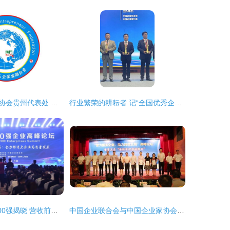
世界华人企业家协会贵州代表处 携手黔商，共创辉煌
行业繁荣的耕耘者 记“全国优秀企业家”侯建光
2021中国企业500强揭晓 营收前十强榜单解析
中国企业联合会与中国企业家协会 携手推动企业创新与发展