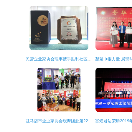
民营企业家协会理事携手胜利社区，共建繁荣发展新生态
驻马店市企业家协会观摩团赴第22届中国农产品加工投洽会 聚焦会员企业风采，共绘产业发展新蓝图