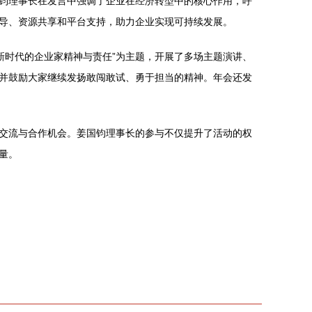
钧理事长在发言中强调了企业在经济转型中的核心作用，呼
导、资源共享和平台支持，助力企业实现可持续发展。
新时代的企业家精神与责任”为主题，开展了多场主题演讲、
并鼓励大家继续发扬敢闯敢试、勇于担当的精神。年会还发
交流与合作机会。姜国钧理事长的参与不仅提升了活动的权
量。